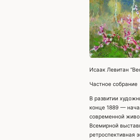
Исаак Левитан “Вес
Частное собрание
В развитии художн
конце 1889 — нача
современной живо
Всемирной выставк
ретроспективная 