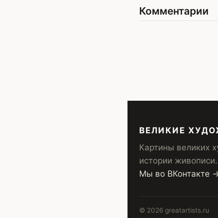
Комментарии
ВЕЛИКИЕ ХУД
Картины великих х
истории живописи.
Мы во ВКонтакте 
© 2026 greatartists.ru