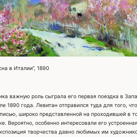
на в Италии”, 1890
ика важную роль сыграла его первая поездка в Зап
ле 1890 года. Левитан отправился туда для того, чт
писью, широко представленной на проходившей в т
е. Вероятно, особенно интересовали его устроенна
экспозиция творчества давно любимых им художник