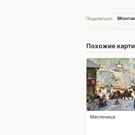
ВКонтак
Поделиться:
Похожие карт
Масленица