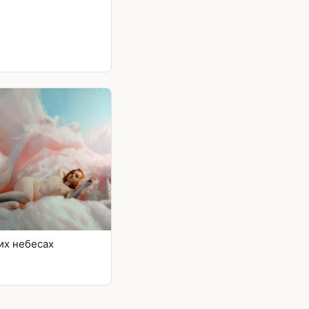
их небесах