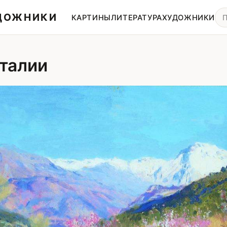
УДОЖНИКИ
КАРТИНЫ
ЛИТЕРАТУРА
ХУДОЖНИКИ
Италии