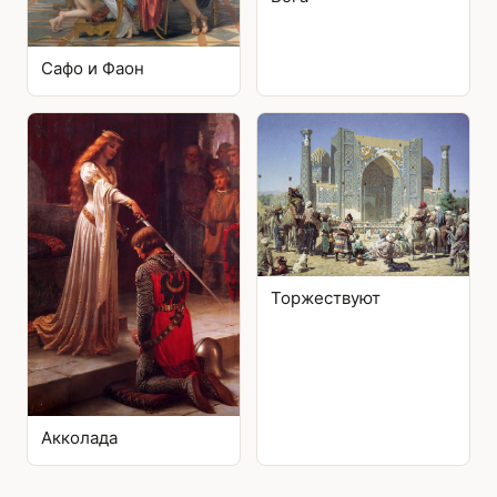
Сафо и Фаон
Торжествуют
Акколада