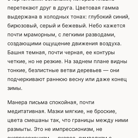
перетекают друг в друга. Цветовая гамма
выдержана в холодных тонах: глубокий синий,
бирюзовый, серый и бежевый. Небо кажется
почти мраморным, с легкими разводами,
создающими ощущение движения воздуха.
Башня темная, почти черная, ее контуры
четкие, но не резкие. На заднем плане видны
тонкие, безлистные ветви деревьев — они
подчеркивают раннюю весну или даже конец
зимы.
Манера письма спокойная, почти
медитативная. Мазки мягкие, не броские,
цвета смешаны так, что границы между ними
размыты. Это не импрессионизм, не