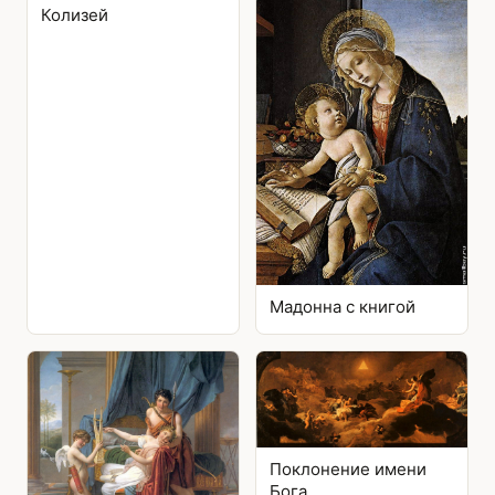
Колизей
Мадонна с книгой
Поклонение имени
Бога