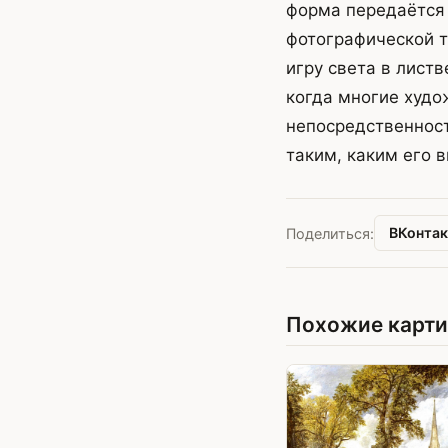
форма передаётся ч
фотографической т
игру света в листв
когда многие худо
непосредственност
таким, каким его в
ВКонтак
Поделиться:
Похожие карт