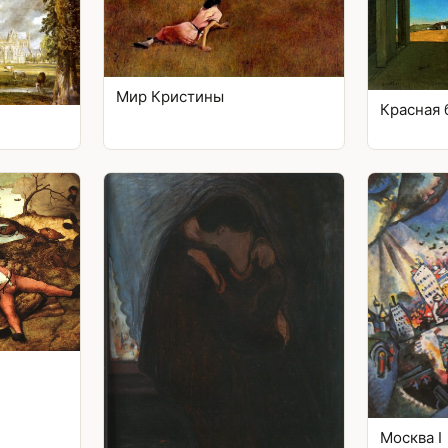
Мир Кристины
Красная
Москва I