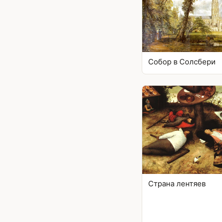
Собор в Солсбери
Страна лентяев