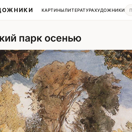
УДОЖНИКИ
КАРТИНЫ
ЛИТЕРАТУРА
ХУДОЖНИКИ
кий парк осенью