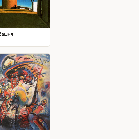
 башня