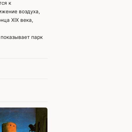
тся к
ижение воздуха,
нца XIX века,
 показывает парк