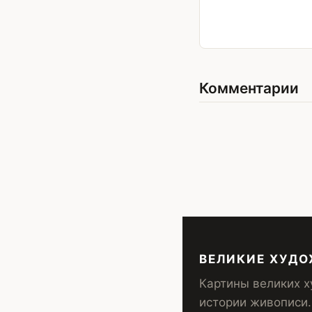
Комментарии
ВЕЛИКИЕ ХУД
Картины великих х
истории живописи.