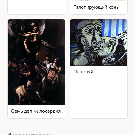
Галопирующий конь
Поцелуй
Семь дел милосердия