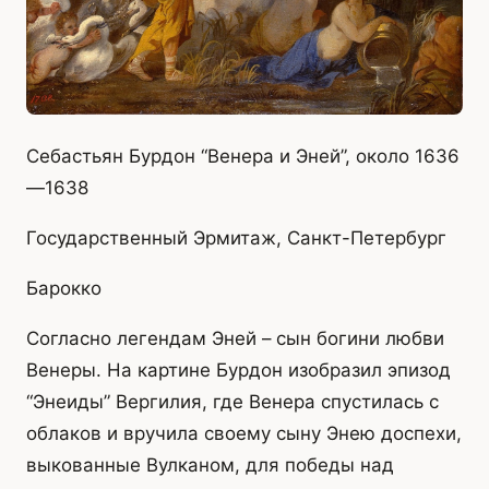
Себастьян Бурдон “Венера и Эней”, около 1636
—1638
Государственный Эрмитаж, Санкт-Петербург
Барокко
Согласно легендам Эней – сын богини любви
Венеры. На картине Бурдон изобразил эпизод
“Энеиды” Вергилия, где Венера спустилась с
облаков и вручила своему сыну Энею доспехи,
выкованные Вулканом, для победы над