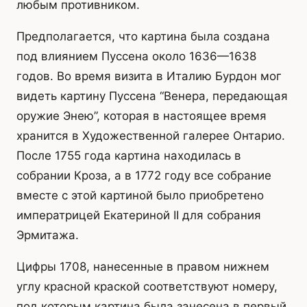
любым противником.
Предполагается, что картина была создана
под влиянием Пуссена около 1636—1638
годов. Во время визита в Италию Бурдон мог
видеть картину Пуссена “Венера, передающая
оружие Энею”, которая в настоящее время
хранится в Художественной галерее Онтарио.
После 1755 года картина находилась в
собрании Кроза, а в 1772 году все собрание
вместе с этой картиной было приобретено
императрицей Екатериной II для собрания
Эрмитажа.
Цифры 1708, нанесенные в правом нижнем
углу красной краской соответствуют номеру,
под которым картина была занесена в первый