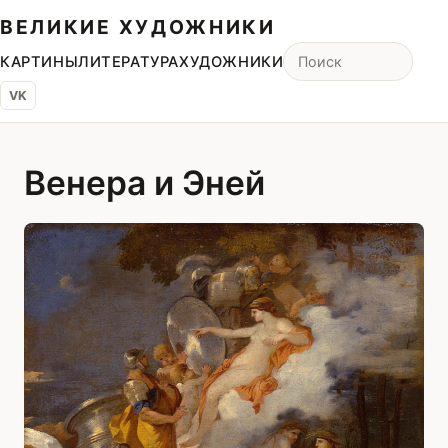
ВЕЛИКИЕ ХУДОЖНИКИ
КАРТИНЫ
ЛИТЕРАТУРА
ХУДОЖНИКИ
VK
Венера и Эней