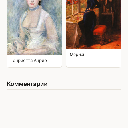
Мэриан
Генриетта Анрио
Комментарии