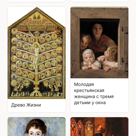
Молодая
крестьянская
женщина с тремя
детьми у окна
Древо Жизни