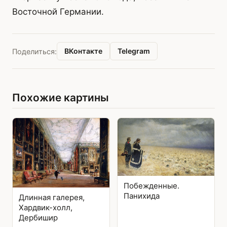
Восточной Германии.
ВКонтакте
Telegram
Поделиться:
Похожие картины
Побежденные.
Панихида
Длинная галерея,
Хардвик-холл,
Дербишир