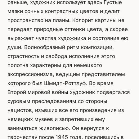
раньше, художник использует здесь Густые
мазки сочных контрастных цветов и делит
пространство на планы. Колорит картины не
передает природные оттенки цвета, а скорее
выражает чувства художника и состояние ею
души. Волнообразный ритм композиции,
страстность и свобода исполнения этого
полотна характерны для немецкого
экспрессионизма, ведущим представителем
которого был Шмидт-Роттлуф. Во время
Второй мировой войны художник подвергался
суровым преследованиям со стороны
нацистов, изъвших все его произведения из
немецких музеев и запретивших ему
заниматься живописью. Он вернулся к
творчеству после 1945 года, поселившись в