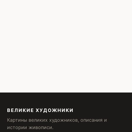
ВЕЛИКИЕ ХУДОЖНИКИ
Картины великих художников, описания и
истории живописи.