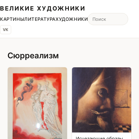
ВЕЛИКИЕ ХУДОЖНИКИ
КАРТИНЫ
ЛИТЕРАТУРА
ХУДОЖНИКИ
VK
Сюрреализм
Исчезающие образы