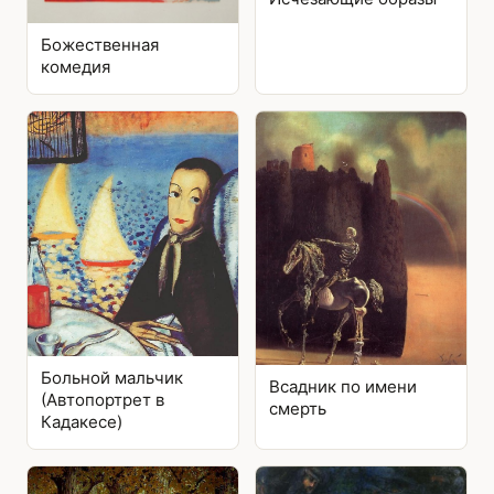
Божественная
комедия
Больной мальчик
Всадник по имени
(Автопортрет в
смерть
Кадакесе)