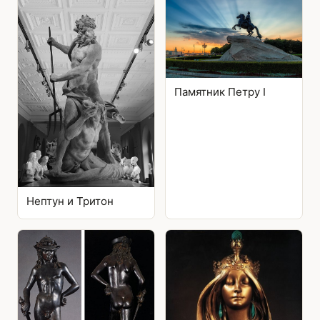
Памятник Петру I
Нептун и Тритон