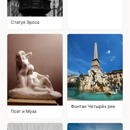
Статуя Эроса
Фонтан Четырёх рек
Поэт и Муза