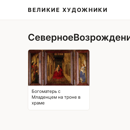
ВЕЛИКИЕ ХУДОЖНИКИ
СеверноеВозрожден
Богоматерь с
Младенцем на троне в
храме