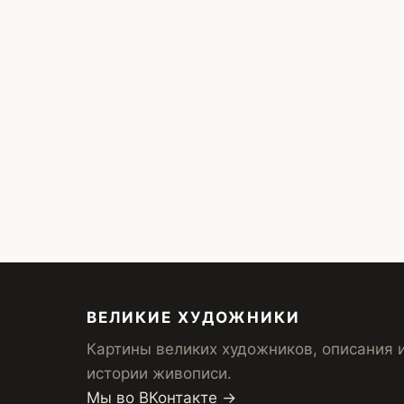
ВЕЛИКИЕ ХУДОЖНИКИ
Картины великих художников, описания 
истории живописи.
Мы во ВКонтакте →