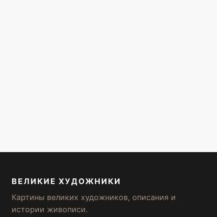
ВЕЛИКИЕ ХУДОЖНИКИ
Картины великих художников, описания и
истории живописи.