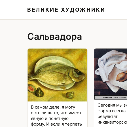
ВЕЛИКИЕ ХУДОЖНИКИ
Сальвадора
Сегодня мы з
В самом деле, я могу
форма всегда 
есть лишь то, что имеет
результат
явную и понятную
инквизиторск
форму. И если я терпеть