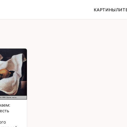
КАРТИНЫ
ЛИТ
наем:
есть
ого