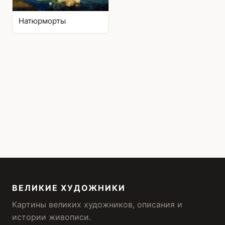
Натюрморты
ВЕЛИКИЕ ХУДОЖНИКИ
Картины великих художников, описания и
истории живописи.