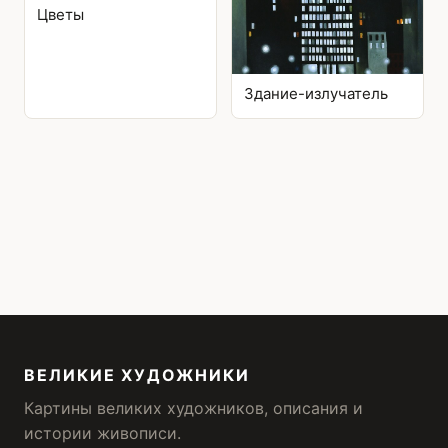
Цветы
Здание-излучатель
ВЕЛИКИЕ ХУДОЖНИКИ
Картины великих художников, описания и
истории живописи.