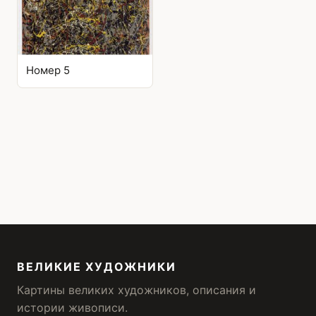
Номер 5
ВЕЛИКИЕ ХУДОЖНИКИ
Картины великих художников, описания и
истории живописи.