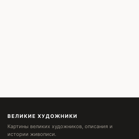
ВЕЛИКИЕ ХУДОЖНИКИ
Картины великих художников, описания и
истории живописи.