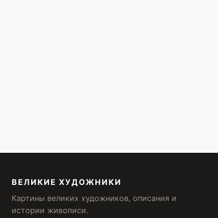
ВЕЛИКИЕ ХУДОЖНИКИ
Картины великих художников, описания и
истории живописи.