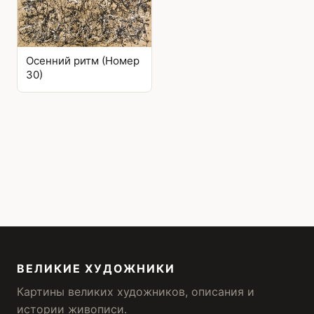
Осенний ритм (Номер
30)
ВЕЛИКИЕ ХУДОЖНИКИ
Картины великих художников, описания и
истории живописи.