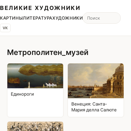
ВЕЛИКИЕ ХУДОЖНИКИ
КАРТИНЫ
ЛИТЕРАТУРА
ХУДОЖНИКИ
VK
Метрополитен_музей
Единороги
Венеция: Санта-
Мария делла Салюте