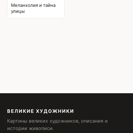
Меланхолия и тайна
улицы
ВЕЛИКИЕ ХУДОЖНИКИ
Картины великих художников, описания и
истории живописи.