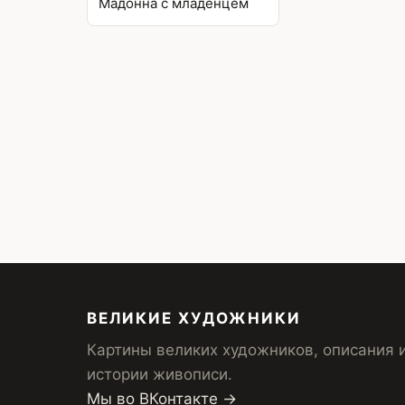
Мадонна с младенцем
ВЕЛИКИЕ ХУДОЖНИКИ
Картины великих художников, описания 
истории живописи.
Мы во ВКонтакте →