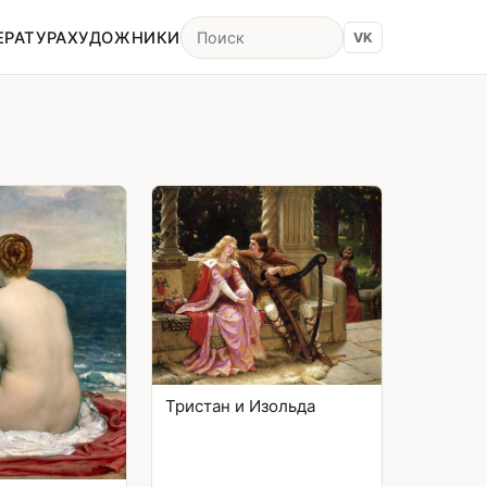
ЕРАТУРА
ХУДОЖНИКИ
VK
Тристан и Изольда