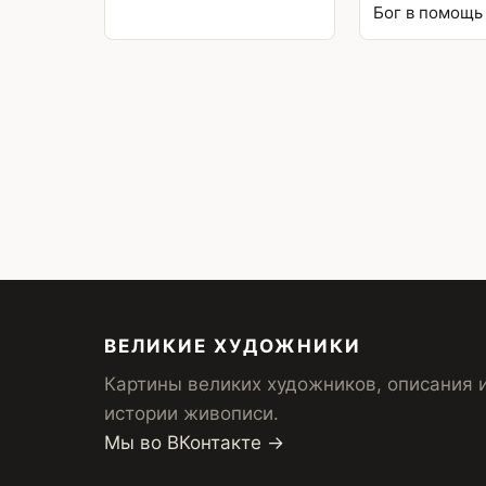
Бог в помощь
Posts
pagination
ВЕЛИКИЕ ХУДОЖНИКИ
Картины великих художников, описания 
истории живописи.
Мы во ВКонтакте →