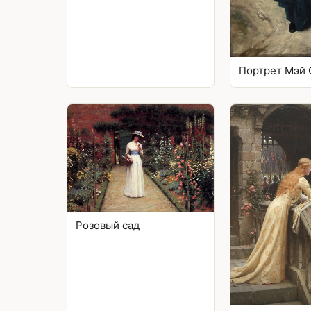
Портрет Мэй 
Розовый сад