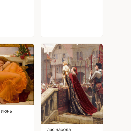
 июнь
Глас народа