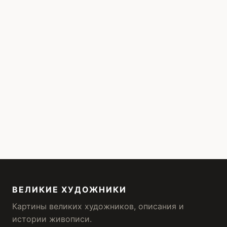
ВЕЛИКИЕ ХУДОЖНИКИ
Картины великих художников, описания и
истории живописи.