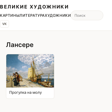
ВЕЛИКИЕ ХУДОЖНИКИ
КАРТИНЫ
ЛИТЕРАТУРА
ХУДОЖНИКИ
VK
Лансере
Прогулка на молу