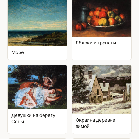
Яблоки и гранаты
Море
Девушки на берегу
Окраина деревни
Сены
зимой