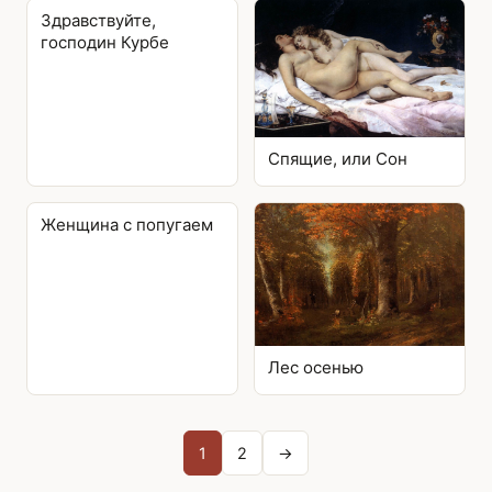
Здравствуйте,
господин Курбе
Спящие, или Сон
Женщина с попугаем
Лес осенью
Posts
1
2
→
pagination