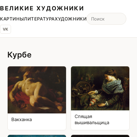
ВЕЛИКИЕ ХУДОЖНИКИ
КАРТИНЫ
ЛИТЕРАТУРА
ХУДОЖНИКИ
VK
Курбе
Спящая
Вакханка
вышивальщица