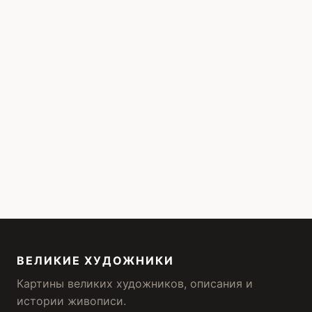
ВЕЛИКИЕ ХУДОЖНИКИ
Картины великих художников, описания и
истории живописи.