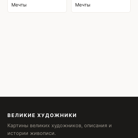
Мечты
Мечты
ВЕЛИКИЕ ХУДОЖНИКИ
Картины великих художников, описания и
истории живописи.