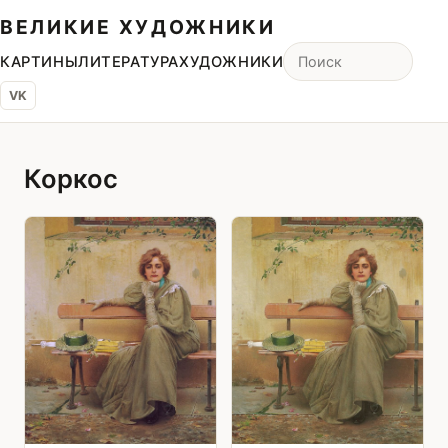
ВЕЛИКИЕ ХУДОЖНИКИ
КАРТИНЫ
ЛИТЕРАТУРА
ХУДОЖНИКИ
VK
Коркос