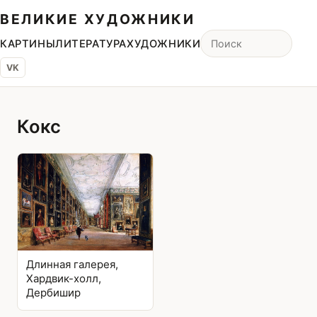
ВЕЛИКИЕ ХУДОЖНИКИ
КАРТИНЫ
ЛИТЕРАТУРА
ХУДОЖНИКИ
VK
Кокс
Длинная галерея,
Хардвик-холл,
Дербишир