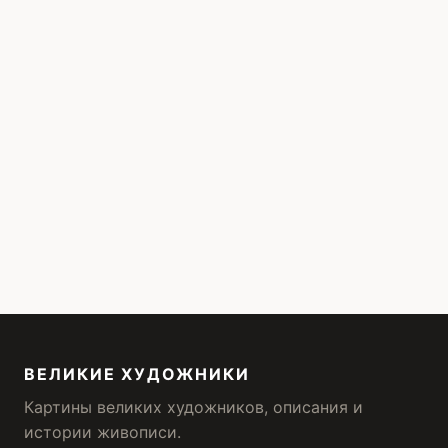
ВЕЛИКИЕ ХУДОЖНИКИ
Картины великих художников, описания и
истории живописи.