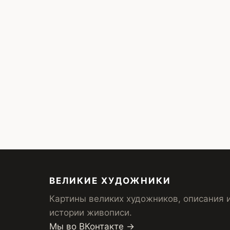
ВЕЛИКИЕ ХУДОЖНИКИ
Картины великих художников, описания 
истории живописи.
Мы во ВКонтакте →