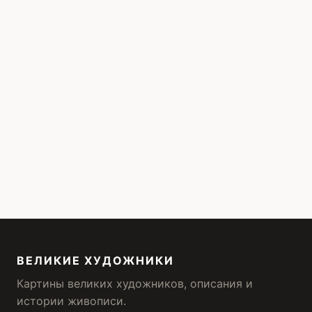
ВЕЛИКИЕ ХУДОЖНИКИ
Картины великих художников, описания и
истории живописи.