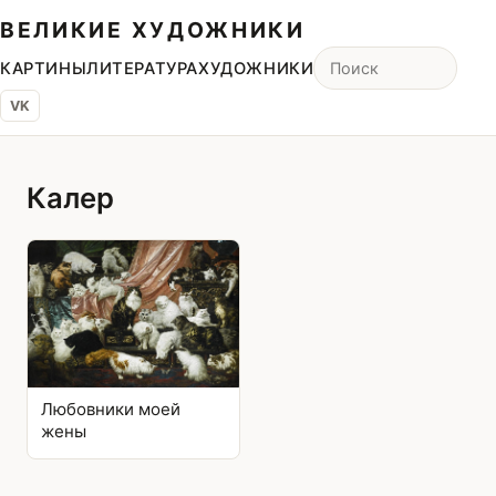
ВЕЛИКИЕ ХУДОЖНИКИ
КАРТИНЫ
ЛИТЕРАТУРА
ХУДОЖНИКИ
VK
Калер
Любовники моей
жены