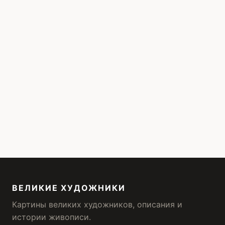
ВЕЛИКИЕ ХУДОЖНИКИ
Картины великих художников, описания и
истории живописи.