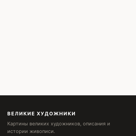
ВЕЛИКИЕ ХУДОЖНИКИ
Картины великих художников, описания и
истории живописи.