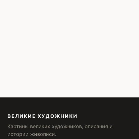
ВЕЛИКИЕ ХУДОЖНИКИ
Картины великих художников, описания и
истории живописи.