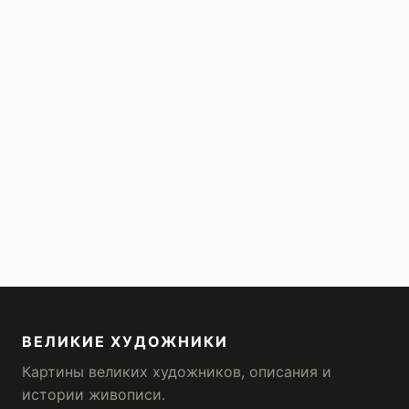
ВЕЛИКИЕ ХУДОЖНИКИ
Картины великих художников, описания и
истории живописи.