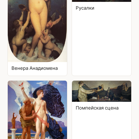
Русалки
Венера Анадиомена
Помпейская сцена