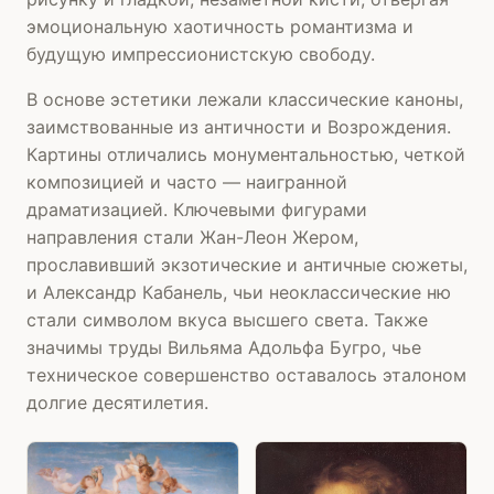
эмоциональную хаотичность романтизма и
будущую импрессионистскую свободу.
В основе эстетики лежали классические каноны,
заимствованные из античности и Возрождения.
Картины отличались монументальностью, четкой
композицией и часто — наигранной
драматизацией. Ключевыми фигурами
направления стали Жан-Леон Жером,
прославивший экзотические и античные сюжеты,
и Александр Кабанель, чьи неоклассические ню
стали символом вкуса высшего света. Также
значимы труды Вильяма Адольфа Бугро, чье
техническое совершенство оставалось эталоном
долгие десятилетия.