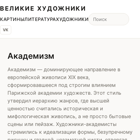
ВЕЛИКИЕ ХУДОЖНИКИ
КАРТИНЫ
ЛИТЕРАТУРА
ХУДОЖНИКИ
VK
Академизм
Академизм — доминирующее направление в
европейской живописи XIX века,
сформировавшееся под строгим влиянием
Парижской академии художеств. Этот стиль
утвердил иерархию жанров, где высшей
ценностью считались историческая и
мифологическая живопись, а не просто бытовые
сцены или пейзаж. Художники-академисты
стремились к идеализации формы, безупречному
рисунку и гладкой, незаметной кисти, отвергая