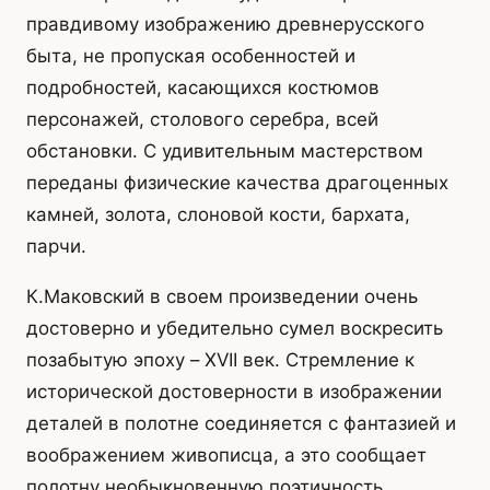
правдивому изображению древнерусского
быта, не пропуская особенностей и
подробностей, касающихся костюмов
персонажей, столового серебра, всей
обстановки. С удивительным мастерством
переданы физические качества драгоценных
камней, золота, слоновой кости, бархата,
парчи.
К.Маковский в своем произведении очень
достоверно и убедительно сумел воскресить
позабытую эпоху – XVII век. Стремление к
исторической достоверности в изображении
деталей в полотне соединяется с фантазией и
воображением живописца, а это сообщает
полотну необыкновенную поэтичность.