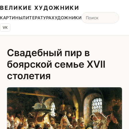
ВЕЛИКИЕ ХУДОЖНИКИ
КАРТИНЫ
ЛИТЕРАТУРА
ХУДОЖНИКИ
VK
Свадебный пир в
боярской семье XVII
столетия