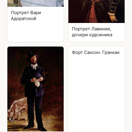
Портрет Вари
Адоратской
Портрет Лавинии,
дочери художника
Форт Сансон. Гранкан