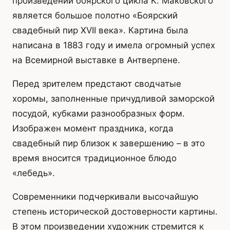
произведений боярского цикла К. Маковского
является большое полотно «Боярский
свадебный пир XVII века». Картина была
написана в 1883 году и имела огромный успех
на Всемирной выставке в Антверпене.
Перед зрителем предстают сводчатые
хоромы, заполненные причудливой заморской
посудой, кубками разнообразных форм.
Изображен момент праздника, когда
свадебный пир близок к завершению – в это
время вносится традиционное блюдо
«лебедь».
Современники подчеркивали высочайшую
степень исторической достоверности картины.
В этом произведении художник стремится к