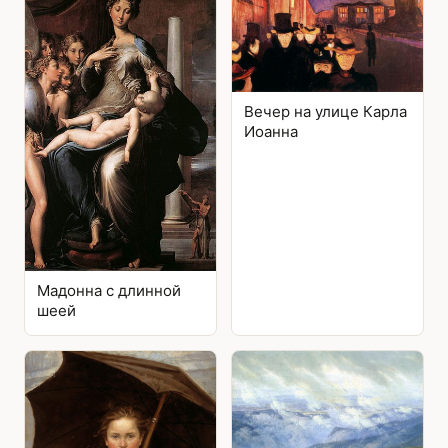
Вечер на улице Карла
Иоанна
Мадонна с длинной
шеей