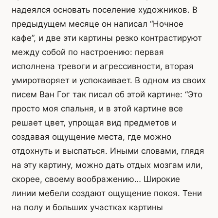
надеялся основать поселение художников. В
предыдущем месяце он написал “Ночное
кафе”, и две эти картины резко контрастируют
между собой по настроению: первая
исполнена тревоги и агрессивности, вторая
умиротворяет и успокаивает. В одном из своих
писем Ван Гог так писал об этой картине: “Это
просто моя спальня, и в этой картине все
решает цвет, упрощая вид предметов и
создавая ощущение места, где можно
отдохнуть и выспаться. Иными словами, глядя
на эту картину, можно дать отдых мозгам или,
скорее, своему воображению… Широкие
линии мебели создают ощущение покоя. Тени
на полу и больших участках картины