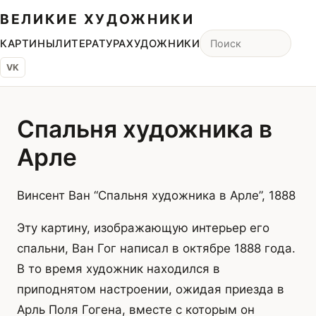
ВЕЛИКИЕ ХУДОЖНИКИ
КАРТИНЫ
ЛИТЕРАТУРА
ХУДОЖНИКИ
VK
Спальня художника в
Арле
Винсент Ван “Спальня художника в Арле”, 1888
Эту картину, изображающую интерьер его
спальни, Ван Гог написал в октябре 1888 года.
В то время художник находился в
приподнятом настроении, ожидая приезда в
Арль Поля Гогена, вместе с которым он