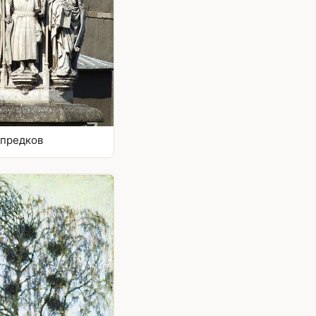
 предков