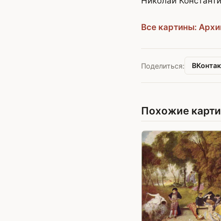
Николай Константи
Все картины: Арх
ВКонтак
Поделиться:
Похожие карт