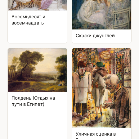
Восемьдесят и
восемнадцать
Сказки джунглей
Полдень (Отдых на
пути в Египет)
Уличная сценка в