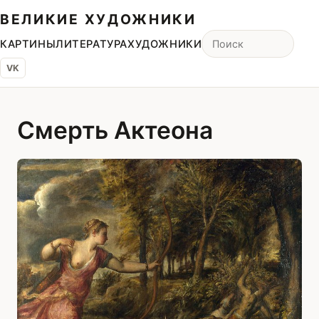
ВЕЛИКИЕ ХУДОЖНИКИ
КАРТИНЫ
ЛИТЕРАТУРА
ХУДОЖНИКИ
VK
Смерть Актеона