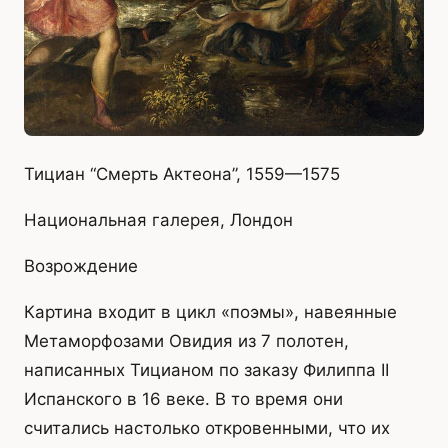
Тициан “Смерть Актеона”, 1559—1575
Национальная галерея, Лондон
Возрождение
Картина входит в цикл «поэмы», навеянные
Метаморфозами Овидия из 7 полотен,
написанных Тицианом по заказу Филиппа II
Испанского в 16 веке. В то время они
считались настолько откровенными, что их