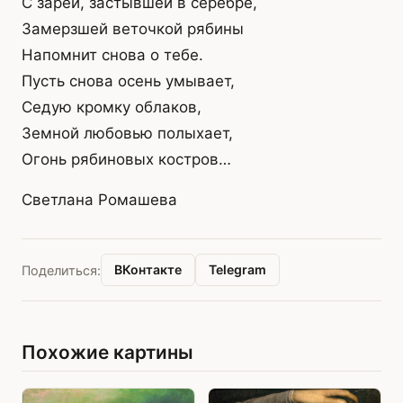
С зарёй, застывшей в серебре,
Замерзшей веточкой рябины
Напомнит снова о тебе.
Пусть снова осень умывает,
Седую кромку облаков,
Земной любовью полыхает,
Огонь рябиновых костров…
Светлана Ромашева
ВКонтакте
Telegram
Поделиться:
Похожие картины