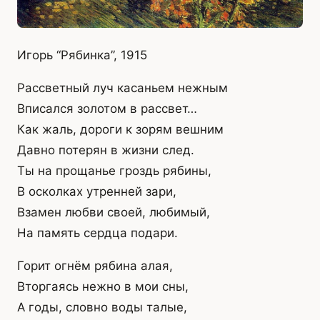
Игорь “Рябинка”, 1915
Рассветный луч касаньем нежным
Вписался золотом в рассвет…
Как жаль, дороги к зорям вешним
Давно потерян в жизни след.
Ты на прощанье гроздь рябины,
В осколках утренней зари,
Взамен любви своей, любимый,
На память сердца подари.
Горит огнём рябина алая,
Вторгаясь нежно в мои сны,
А годы, словно воды талые,