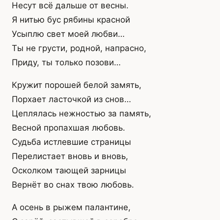
Несут всё дальше от весны.
Я нитью бус рябины красной
Усыплю свет моей любви…
Ты не грусти, родной, напрасно,
Приду, ты только позови…
Кружит порошей белой замять,
Порхает ласточкой из снов…
Цеплялась нежностью за память,
Весной пропахшая любовь.
Судьба истлевшие страницы
Перелистает вновь и вновь,
Осколком тающей зарницы
Вернёт во снах твою любовь.
А осень в рыжем палантине,