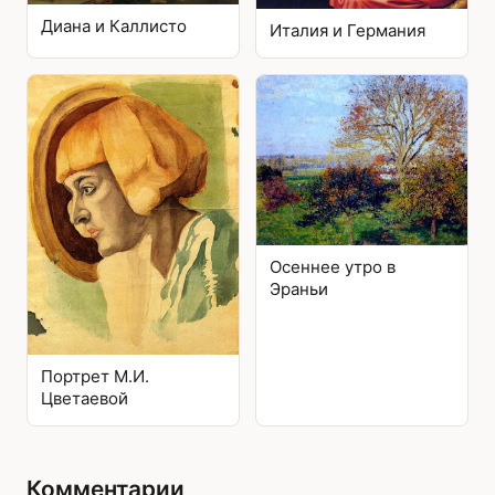
Диана и Каллисто
Италия и Германия
Осеннее утро в
Эраньи
Портрет М.И.
Цветаевой
Комментарии