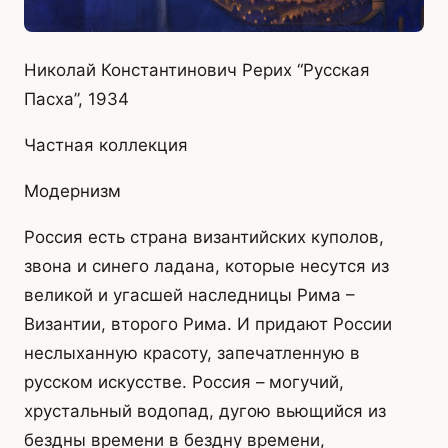
Николай Константинович Рерих “Русская
Пасха”, 1934
Частная коллекция
Модернизм
Россия есть страна византийских куполов,
звона и синего ладана, которые несутся из
великой и угасшей наследницы Рима –
Византии, второго Рима. И придают России
неслыханную красоту, запечатленную в
русском искусстве. Россия – могучий,
хрустальный водопад, дугою вьющийся из
бездны времени в бездну времени,