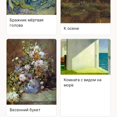
Бражник мёртвая
голова
К осени
Комната с видом на
море
Весенний букет