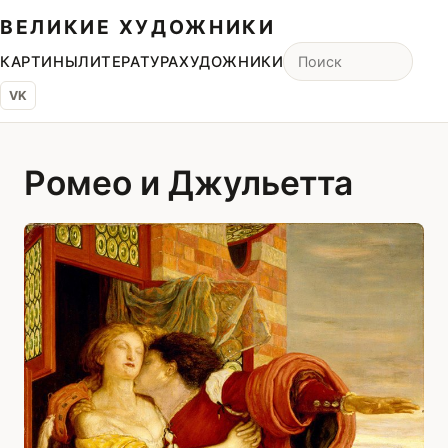
ВЕЛИКИЕ ХУДОЖНИКИ
КАРТИНЫ
ЛИТЕРАТУРА
ХУДОЖНИКИ
VK
Ромео и Джульетта