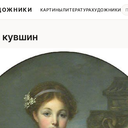
УДОЖНИКИ
КАРТИНЫ
ЛИТЕРАТУРА
ХУДОЖНИКИ
 кувшин