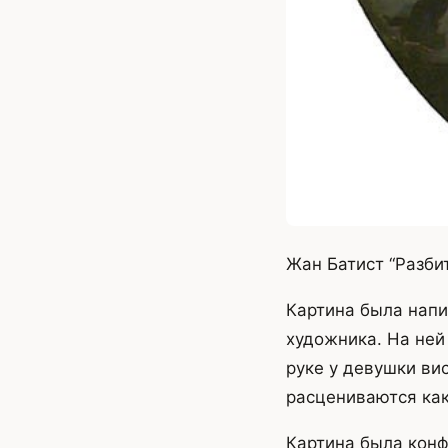
Жан Батист “Разбит
Картина была напи
художника. На ней
руке у девушки ви
расцениваются как
Картина была конф