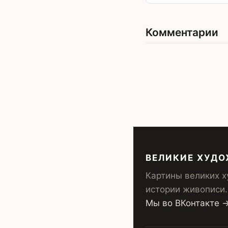
Комментарии
ВЕЛИКИЕ ХУД
Картины великих х
истории живописи.
Мы во ВКонтакте 