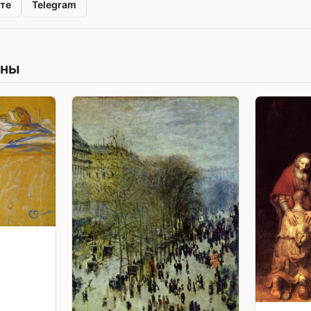
те
Telegram
ины