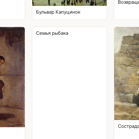
Возвращ
Бульвар Капуцинок
Семья рыбака
Сострад