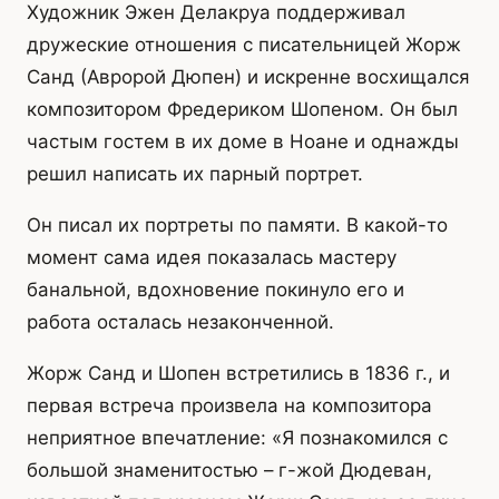
Художник Эжен Делакруа поддерживал
дружеские отношения с писательницей Жорж
Санд (Авророй Дюпен) и искренне восхищался
композитором Фредериком Шопеном. Он был
частым гостем в их доме в Ноане и однажды
решил написать их парный портрет.
Он писал их портреты по памяти. В какой-то
момент сама идея показалась мастеру
банальной, вдохновение покинуло его и
работа осталась незаконченной.
Жорж Санд и Шопен встретились в 1836 г., и
первая встреча произвела на композитора
неприятное впечатление: «Я познакомился с
большой знаменитостью – г-жой Дюдеван,