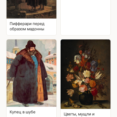
Пифферари перед
образом мадонны
Купец в шубе
Цветы, мущли и