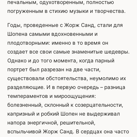
печальным, одухотворенным, полностью
погруженным в стихию музыки и творчества.
Годы, проведенные с Жорж Санд, стали для
Шопена самыми вдохновенными и
плодотворными: именно в то время он
создает все свои самые знаменитые шедевры.
Однако и до того момента, когда парный
портрет был разрезан на две части,
существовали обстоятельства, неумолимо их
разделяющие. И в первую очередь – разница
темпераментов и мироощущения:
болезненный, склонный к созерцательности,
капризный и робкий Шопен не выдерживал
напора энергичной, решительной,
вспыльчивой Жорж Санд. В сердцах она часто