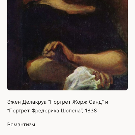
Эжен Делакруа “Портрет Жорж Санд” и
“Портрет Фредерика Шопена”, 1838
Романтизм