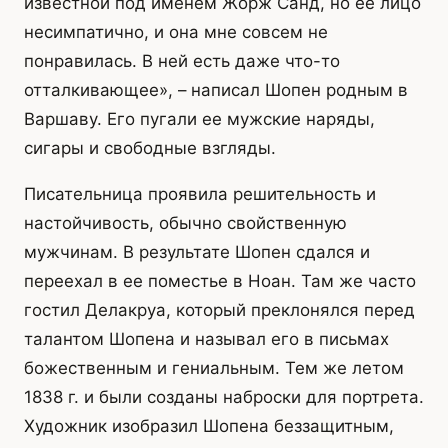
известной под именем Жорж Санд, но ее лицо
несимпатично, и она мне совсем не
понравилась. В ней есть даже что-то
отталкивающее», – написал Шопен родным в
Варшаву. Его пугали ее мужские наряды,
сигары и свободные взгляды.
Писательница проявила решительность и
настойчивость, обычно свойственную
мужчинам. В результате Шопен сдался и
переехал в ее поместье в Ноан. Там же часто
гостил Делакруа, который преклонялся перед
талантом Шопена и называл его в письмах
божественным и гениальным. Тем же летом
1838 г. и были созданы наброски для портрета.
Художник изобразил Шопена беззащитным,