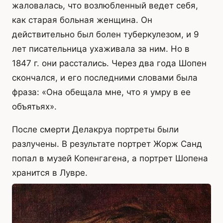
жаловалась, что возлюбленный ведет себя,
как старая больная женщина. Он
действительно был болен туберкулезом, и 9
лет писательница ухаживала за ним. Но в
1847 г. они расстались. Через два года Шопен
скончался, и его последними словами была
фраза: «Она обещала мне, что я умру в ее
объятьях».
После смерти Делакруа портреты были
разлучены. В результате портрет Жорж Санд
попал в музей Копенгагена, а портрет Шопена
хранится в Лувре.