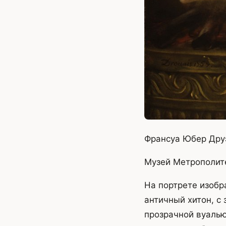
Франсуа Юбер Друэ
Музей Метрополит
На портрете изоб
античный хитон, с 
прозрачной вуалью