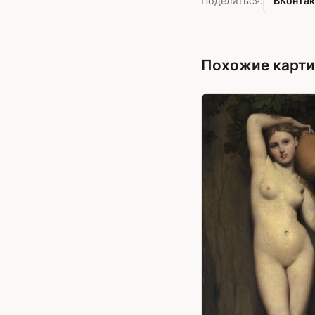
ВКонтак
Поделиться:
Похожие карт