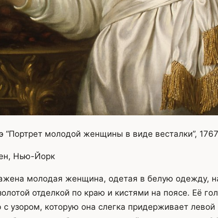
 “Портрет молодой женщины в виде весталки”, 176
ен, Нью-Йорк
ражена молодая женщина, одетая в белую одежду,
золотой отделкой по краю и кистями на поясе. Её го
 с узором, которую она слегка придерживает левой 