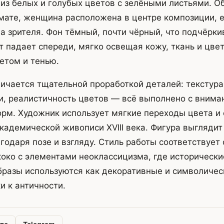
 из белых и голубых цветов с зелёными листьями. О
ате, женщина расположена в центре композиции, е
а зрителя. Фон тёмный, почти чёрный, что подчёрки
ет падает спереди, мягко освещая кожу, ткань и цве
етом и тенью.
ичается тщательной проработкой деталей: текстура
и, реалистичность цветов — всё выполнено с внима
рм. Художник использует мягкие переходы цвета и 
кадемической живописи XVIII века. Фигура выглядит 
годаря позе и взгляду. Стиль работы соответствует
коко с элементами неоклассицизма, где исторически
разы используются как декоративные и символичес
и к античности.