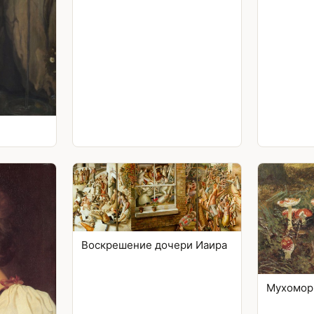
Воскрешение дочери Иаира
Мухомо