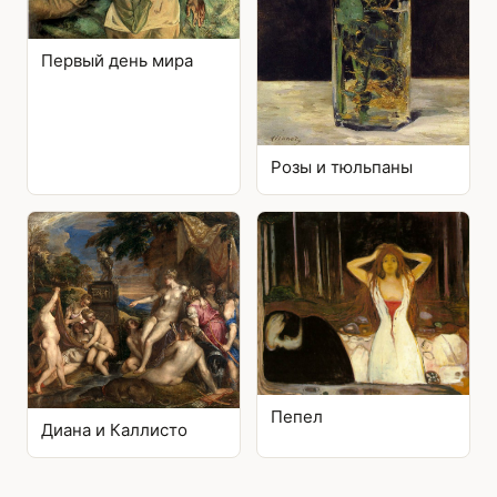
Первый день мира
Розы и тюльпаны
Пепел
Диана и Каллисто