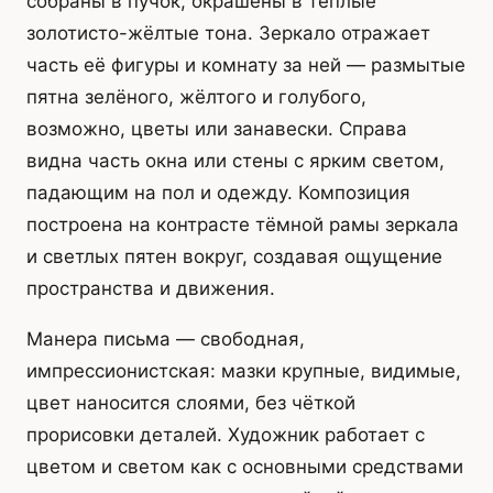
собраны в пучок, окрашены в тёплые
золотисто-жёлтые тона. Зеркало отражает
часть её фигуры и комнату за ней — размытые
пятна зелёного, жёлтого и голубого,
возможно, цветы или занавески. Справа
видна часть окна или стены с ярким светом,
падающим на пол и одежду. Композиция
построена на контрасте тёмной рамы зеркала
и светлых пятен вокруг, создавая ощущение
пространства и движения.
Манера письма — свободная,
импрессионистская: мазки крупные, видимые,
цвет наносится слоями, без чёткой
прорисовки деталей. Художник работает с
цветом и светом как с основными средствами