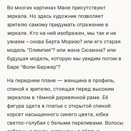
Во многих картинах Мане присутствуют
зеркала. Но здесь художник позволяет
зрителю самому придумать отражение в
зеркале. Кто на ней изображен, мы так и не
узнаем – снова Берта Моризо? или его старая
модель “Олимпия”? или жена Сюзанна? или
будущая модель, которую мы увидим потом в
Баре “Фоли-Бержер”?
На переднем плане — женщина в профиль,
спиной к зрителю, стоящая перед высоким
зеркалом в тёмной деревянной раме. Её
фигура одета в платье с открытой спиной:
корсет насыщенного синего цвета, юбка
светло-голубая с белыми переливами. Волосы