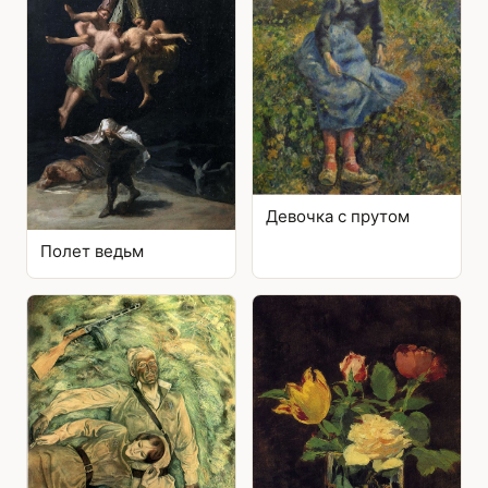
Девочка с прутом
Полет ведьм