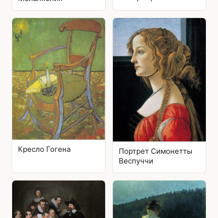
Кресло Гогена
Портрет Симонетты
Веспуччи