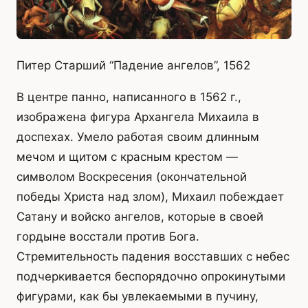
Питер Старший “Падение ангелов”, 1562
В центре панно, написанного в 1562 г.,
изображена фигура Архангела Михаила в
доспехах. Умело работая своим длинным
мечом и щитом с красным крестом —
символом Воскресения (окончательной
победы Христа над злом), Михаил побеждает
Сатану и войско ангелов, которые в своей
гордыне восстали против Бога.
Стремительность падения восставших с небес
подчеркивается беспорядочно опрокинутыми
фигурами, как бы увлекаемыми в пучину,