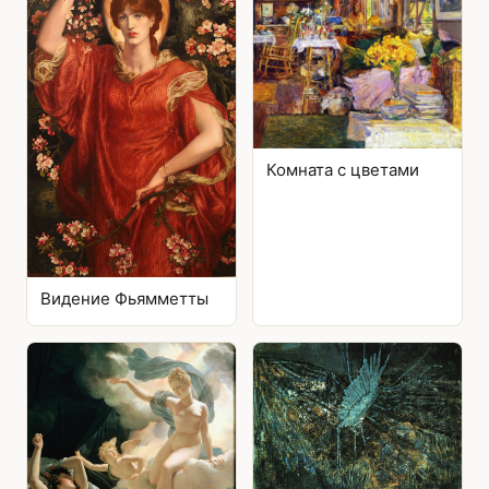
Комната с цветами
Видение Фьямметты