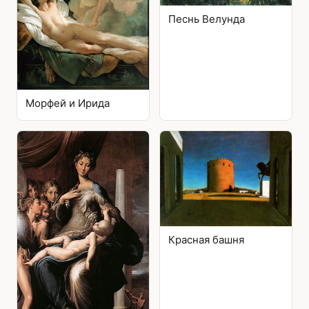
Песнь Велунда
Морфей и Ирида
Красная башня