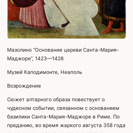
Мазолино “Основание церкви Санта-Мария-
Маджоре”, 1423—1428
Музей Каподимонте, Неаполь
Возрождение
Сюжет алтарного образа повествует о
чудесном событии, связанном с основанием
базилики Санта-Мария-Маджоре в Риме. По
преданию, во время жаркого августа 358 года