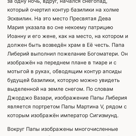
за одну ночь, вдруг, начался снегопад,
который очертил контур базилики на холме
Эсквилин. На это место Пресвятая Дева
Мария указала во сне некоему патрицию
Иоанну и его жене, как на место, на котором и
должен быть возведён храм в Её честь. Папа
Либерий выполнил пожелание Богоматери. Он
изображён на переднем плане в тиаре и с
мотыгой в руках, обводящим контур апсиды
будущей базилики, которую можно увидеть
выделенной на земле снегом. По словам
Джорджо Вазари, изображение Папы Либерия
является портретом Папы Мартина V, рядом с
которым изображён император Сигизмунд.
Вокруг Папы изображены многочисленные