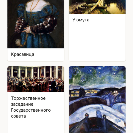
У омута
Красавица
Торжественное
заседание
Государственного
совета