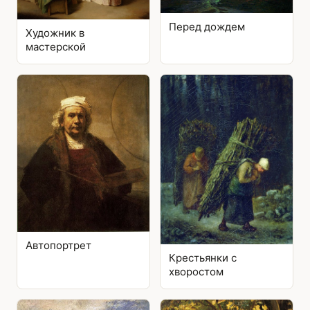
Перед дождем
Художник в
мастерской
Автопортрет
Крестьянки с
хворостом