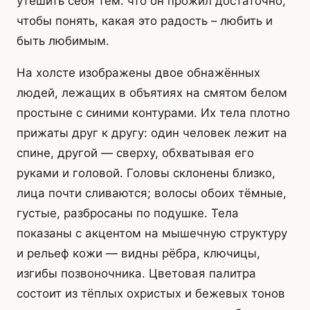
утешить себя тем. что он прожил достаточно,
чтобы понять, какая это радость – любить и
быть любимым.
На холсте изображены двое обнажённых
людей, лежащих в объятиях на смятом белом
простыне с синими контурами. Их тела плотно
прижаты друг к другу: один человек лежит на
спине, другой — сверху, обхватывая его
руками и головой. Головы склонены близко,
лица почти сливаются; волосы обоих тёмные,
густые, разбросаны по подушке. Тела
показаны с акцентом на мышечную структуру
и рельеф кожи — видны рёбра, ключицы,
изгибы позвоночника. Цветовая палитра
состоит из тёплых охристых и бежевых тонов