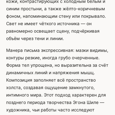
кожи, контрастирующих с холодным белым и
синим простыни, а также жёлто-коричневым
фоном, напоминающим стену или покрывало.
Свет не имеет чёткого источника — он
равномерно освещает сцену, подчёркивая
объём через тени и линии.
Манера письма экспрессивная: мазки видимы,
контуры резкие, иногда грубо очерченные.
Форма тел упрощена, но выразительна за счёт
динамичных линий и напряжения мышц.
Композиция заполняет всё пространство
холста, создавая ощущение замкнутого,
интимного мира. Этот подход характерен для
позднего периода творчества Эгона Шиле —
художника, чьи работы часто исследуют