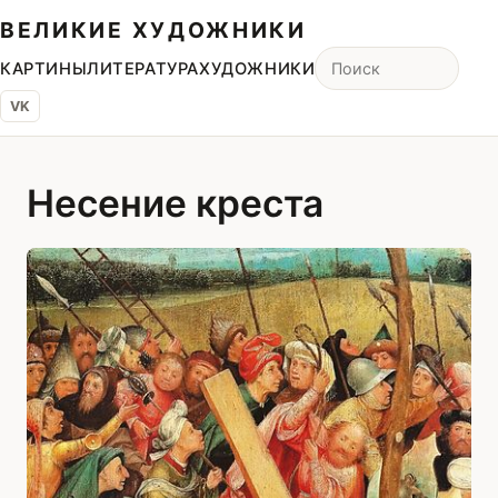
ВЕЛИКИЕ ХУДОЖНИКИ
КАРТИНЫ
ЛИТЕРАТУРА
ХУДОЖНИКИ
VK
Несение креста