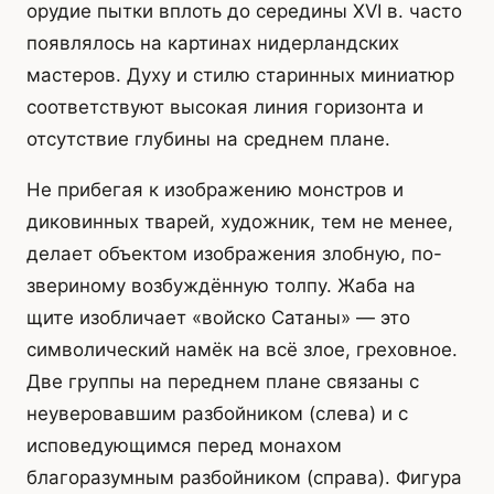
орудие пытки вплоть до середины XVI в. часто
появлялось на картинах нидерландских
мастеров. Духу и стилю старинных миниатюр
соответствуют высокая линия горизонта и
отсутствие глубины на среднем плане.
Не прибегая к изображению монстров и
диковинных тварей, художник, тем не менее,
делает объектом изображения злобную, по-
звериному возбуждённую толпу. Жаба на
щите изобличает «войско Сатаны» — это
символический намёк на всё злое, греховное.
Две группы на переднем плане связаны с
неуверовавшим разбойником (слева) и с
исповедующимся перед монахом
благоразумным разбойником (справа). Фигура