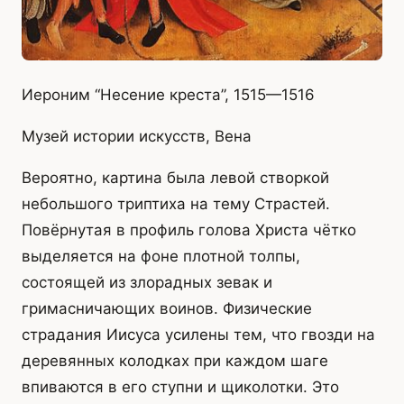
Иероним “Несение креста”, 1515—1516
Музей истории искусств, Вена
Вероятно, картина была левой створкой
небольшого триптиха на тему Страстей.
Повёрнутая в профиль голова Христа чётко
выделяется на фоне плотной толпы,
состоящей из злорадных зевак и
гримасничающих воинов. Физические
страдания Иисуса усилены тем, что гвозди на
деревянных колодках при каждом шаге
впиваются в его ступни и щиколотки. Это