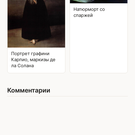
Натюрморт со
спаржей
Портрет графини
Карпио, маркизы де
ла Солана
Комментарии