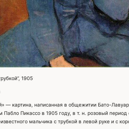
рубкой”, 1905
я
й» — картина, написанная в общежитии Бато-Лавуа
Пабло Пикассо в 1905 году, в т. н. розовый период 
звестного мальчика с трубкой в левой руке и с кор