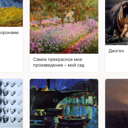
воронами
Диоген
Самое прекрасное мое
произведение – мой сад