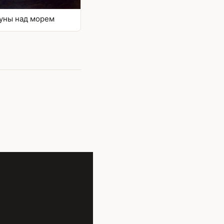
уны над морем