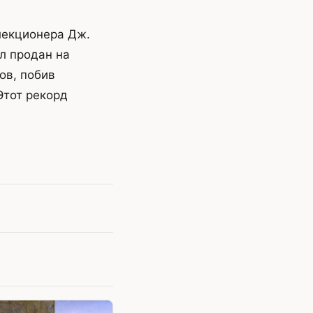
лекционера Дж.
л продан на
ов, побив
Этот рекорд