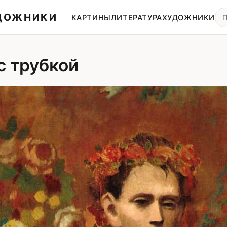
УДОЖНИКИ
КАРТИНЫ
ЛИТЕРАТУРА
ХУДОЖНИКИ
с трубкой