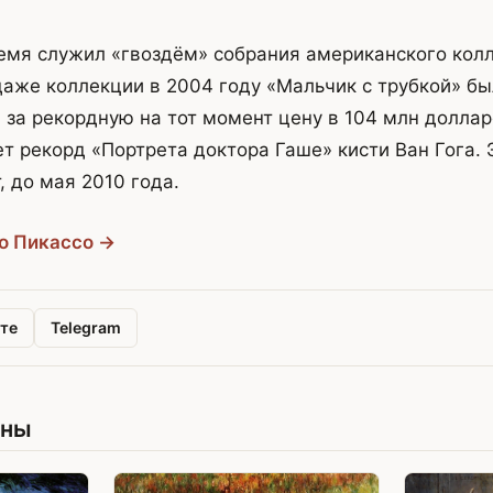
емя служил «гвоздём» собрания американского кол
даже коллекции в 2004 году «Мальчик с трубкой» бы
s за рекордную на тот момент цену в 104 млн доллар
т рекорд «Портрета доктора Гаше» кисти Ван Гога. 
, до мая 2010 года.
ло Пикассо →
те
Telegram
ины